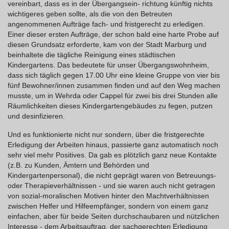
vereinbart, dass es in der Übergangsein- richtung künftig nichts
wichtigeres geben sollte, als die von den Betreuten
angenommenen Aufträge fach- und fristgerecht zu erledigen.
Einer dieser ersten Aufträge, der schon bald eine harte Probe auf
diesen Grundsatz erforderte, kam von der Stadt Marburg und
beinhaltete die tägliche Reinigung eines städtischen
Kindergartens. Das bedeutete für unser Übergangswohnheim,
dass sich täglich gegen 17.00 Uhr eine kleine Gruppe von vier bis
fünf Bewohner/innen zusammen finden und auf den Weg machen
musste, um in Wehrda oder Cappel für zwei bis drei Stunden alle
Räumlichkeiten dieses Kindergartengebäudes zu fegen, putzen
und desinfizieren.
Und es funktionierte nicht nur sondern, über die fristgerechte
Erledigung der Arbeiten hinaus, passierte ganz automatisch noch
sehr viel mehr Positives. Da gab es plötzlich ganz neue Kontakte
(z.B. zu Kunden, Ämtern und Behörden und
Kindergartenpersonal), die nicht geprägt waren von Betreuungs-
oder Therapieverhältnissen - und sie waren auch nicht getragen
von sozial-moralischen Motiven hinter den Machtverhältnissen
zwischen Helfer und Hilfeempfänger, sondern von einem ganz
einfachen, aber für beide Seiten durchschaubaren und nützlichen
Interesse - dem Arbeitsauftrag, der sachgerechten Erledigung