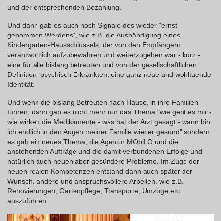
und der entsprechenden Bezahlung.
Und dann gab es auch noch Signale des wieder "ernst
genommen Werdens", wie z.B. die Aushändigung eines
Kindergarten-Hausschlüssels, der von den Empfängern
verantwortlich aufzubewahren und weiterzugeben war - kurz -
eine für alle bislang betreuten und von der gesellschaftlichen
Definition psychisch Erkrankten, eine ganz neue und wohltuende
Identität.
Und wenn die bislang Betreuten nach Hause, in ihre Familien
fuhren, dann gab es nicht mehr nur das Thema "wie geht es mir -
wie wirken die Medikamente - was hat der Arzt gesagt - wann bin
ich endlich in den Augen meiner Familie wieder gesund" sondern
es gab ein neues Thema, die Agentur MObiLO und die
anstehenden Aufträge und die damit verbundenen Erfolge und
natürlich auch neuen aber gesündere Probleme. Im Zuge der
neuen realen Kompetenzen entstand dann auch später der
Wunsch, andere und anspruchsvollere Arbeiten, wie z.B.
Renovierungen, Gartenpflege, Transporte, Umzüge etc.
auszuführen.