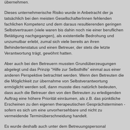
übernehmen.
Dieses unternehmerische Risiko wurde in Anbetracht der ja
tatsächlich bei den meisten GesellschafterInnen fehlenden
fachlichen Kompetenz und dem daraus resultierenden geringen
Selbstvertrauen (viele waren bis dahin noch nie einer beruflichen
Betätigung nachgegangen), als existentielle Bedrohung und
unzumutbar erlebt, zumal sich viele bereits an ihren
Behindertenstatus und einen Betreuer, der stets die letzte
Verantwortung trägt, gewöhnt hatten.
Aber auch bei den Betreuern mussten Grundüberzeugungen
abgelegt und das Prinzip “Hilfe zur Selbsthilfe” einmal aus einer
anderen Perspektive betrachtet werden. Wenn den Betreuten die
die Möglichkeit zur übernahme von Selbstverantwortung
ermöglicht werden soll, dann musste dies natürlich bedeuten,
dass auch die Betreuer den von den Betreuten zu erledigenden
Auftrag eine höhere Priorität einräumen, als z.B. das pünktliche
Erscheinen zu den eigenen therapeutischen Gesprächsterminen -
sofern es sich um eine unvorhersehbare und nicht zu
vermeidende Terminüberschneidung handelt.
Es wurde deshalb auch unter dem Betreuungspersonal