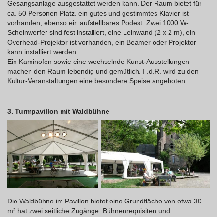
Gesangsanlage ausgestattet werden kann. Der Raum bietet für
ca. 50 Personen Platz, ein gutes und gestimmtes Klavier ist
vorhanden, ebenso ein aufstellbares Podest. Zwei 1000 W-
Scheinwerfer sind fest installiert, eine Leinwand (2 x 2 m), ein
Overhead-Projektor ist vorhanden, ein Beamer oder Projektor
kann installiert werden.
Ein Kaminofen sowie eine wechselnde Kunst-Ausstellungen
machen den Raum lebendig und gemütlich. I .d.R. wird zu den
Kultur-Veranstaltungen eine besondere Speise angeboten.
3. Turmpavillon mit Waldbühne
Die Waldbühne im Pavillon bietet eine Grundfläche von etwa 30
m² hat zwei seitliche Zugänge. Bühnenrequisiten und