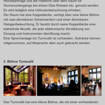
Heiratsanträge und die Plattform über dem Raum für
Sonnenuntergänge bei einem Glas Rotwein etc. genutzt werden.
Es wird lediglich eine Unkostenberechnung erhoben.
Der Raum hat eine Kuppeldecke, verfügt über eine kleine Bühne
mit zwei dimmbaren Scheinwerfern und einer dimmbaren
Halogenbeleuchtung. Er besitzt durch seine Kuppeldecke eine
kathedrale Akustik, die jede elektronische Verstärkung von
Gesang und Instrumenten überflüssig macht.
Eine Sprechanlage ins Turmcafé ist vorhanden, Getränke können
mitgenommen, auf Absprache aber auch gebracht werden.
2. Bühne Turmcafé
Das Turmcafé hat eine kleine Bühne, die mit einer vorhandenen