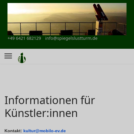
+49 6421 682129
info@spiegelslustturm.de
Informationen für
Künstler:innen
Kontakt:
kultur@mobilo-ev.de