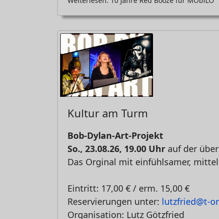
Weiterlesen: 10 Jahre Red Booze für MObiLO
Kultur am Turm
Bob-Dylan-Art-Projekt
So., 23.08.26, 19.00 Uhr
auf der übe
Das Orginal mit einfühlsamer, mitte
Eintritt: 17,00 € / erm. 15,00 €
Reservierungen unter:
lutzfried@t-o
Organisation: Lutz Götzfried