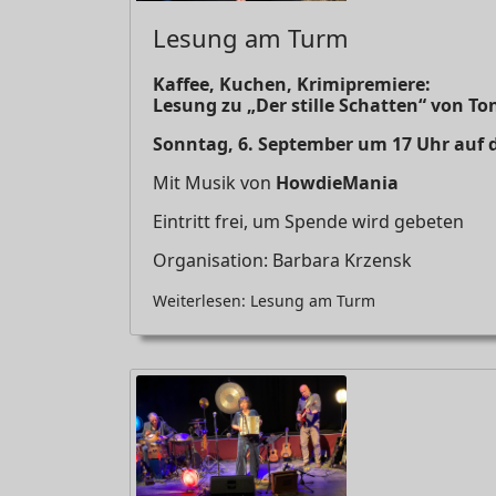
Lesung am Turm
Kaffee, Kuchen, Krimipremiere:
Lesung zu „Der stille Schatten“ von Ton
Sonntag, 6. September um 17 Uhr auf
Mit Musik von
HowdieMan
ia
Eintritt frei, um Spende wird gebeten
Organisation: Barbara Krzensk
Weiterlesen: Lesung am Turm