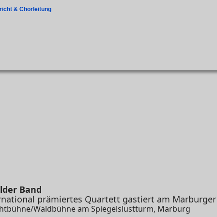
icht & Chorleitung
elder Band
rnational prämiertes Quartett gastiert am Marburger
lichtbühne/Waldbühne am Spiegelslustturm, Marburg