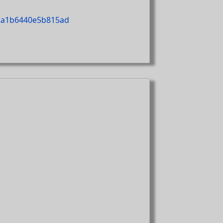
d2a1b6440e5b815ad