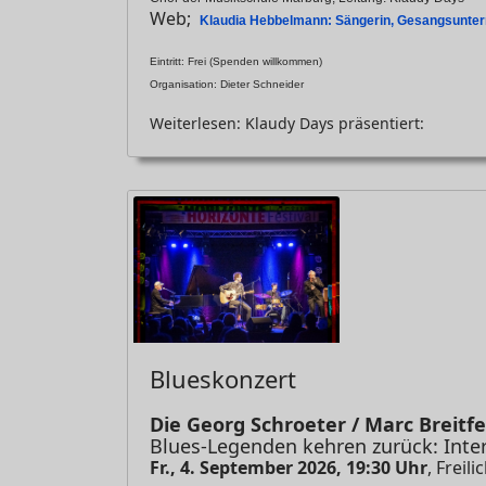
Web;
Klaudia Hebbelmann: Sängerin, Gesangsunterr
Eintritt: Frei (Spenden willkommen)
Organisation: Dieter Schneider
Weiterlesen: Klaudy Days präsentiert:
Blueskonzert
Die Georg Schroeter / Marc Breitf
Blues-Legenden kehren zurück: Inte
Fr., 4. September 2026, 19:30 Uhr
, Frei