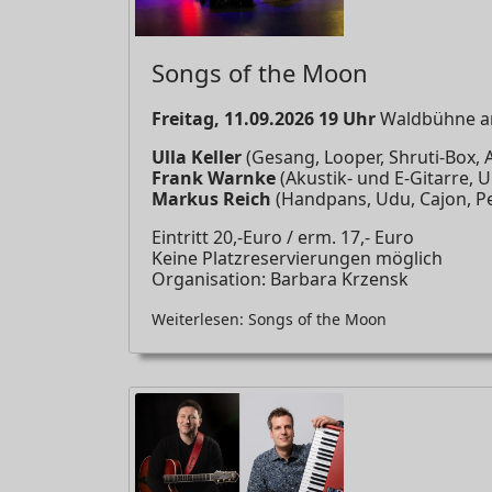
Songs of the Moon
Freitag, 11.09.2026 19 Uhr
Waldbühne am
Ulla Keller
(Gesang, Looper, Shruti-Box, 
Frank Warnke
(Akustik- und E-Gitarre, 
Markus Reich
(Handpans, Udu, Cajon, P
Eintritt 20,-Euro / erm. 17,- Euro
Keine Platzreservierungen möglich
Organisation: Barbara Krzensk
Weiterlesen: Songs of the Moon