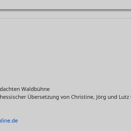
rdachten Waldbühne
lhessischer
Übersetzung
von Christine, Jörg und Lutz
nline.de