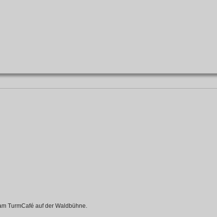
 am TurmCafé auf der Waldbühne.