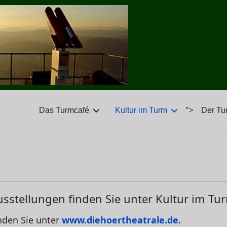
">
Das Turmcafé
Kultur im Turm
Der Tu
usstellungen finden Sie unter Kultur im T
nden Sie unter
www.diehoertheatrale.de
.