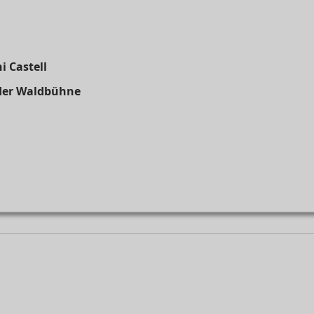
i Castell
 der Waldbühne